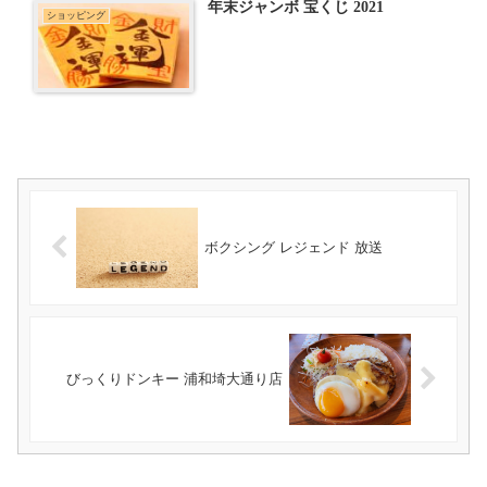
年末ジャンボ 宝くじ 2021
ショッピング
ボクシング レジェンド 放送
びっくりドンキー 浦和埼大通り店