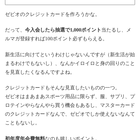
ゼビオのクレジットカードを作ろうかな。
だって、
今入会したら抽選で1,000ポイント
当たるし、メ
ルマガ登録すれば100ポイント必ずもらえる。
新生活に向けてというわけじゃないんですが（新生活が始
まるわけでもないし）、なんかイロイロと身の回りのこと
を見直したくなるんですよね。
クレジットカードもそんな見直したいものの一つ。
ゼビオはまあまあスポーツ用品に限らず、服、サプリ、プ
ロテインやらなんやら買う機会もあるし、マスターカード
のクレジットカードなんで、ゼビオでしか使えないなんて
こともないし。
初年度年会費無料
なのも嬉しいポイント。