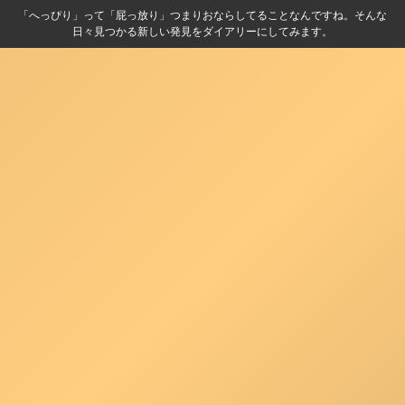
「へっぴり」って「屁っ放り」つまりおならしてることなんですね。そんな
日々見つかる新しい発見をダイアリーにしてみます。