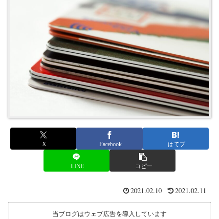
X
Facebook
はてブ
LINE
コピー
2021.02.10
2021.02.11
当ブログはウェブ広告を導入しています