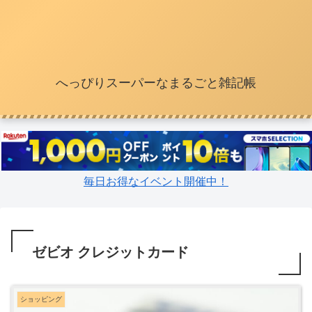
へっぴりスーパーなまるごと雑記帳
毎日お得なイベント開催中！
ゼビオ クレジットカード
ショッピング