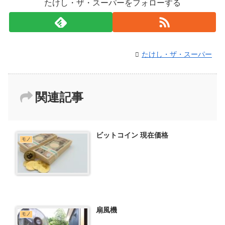
たけし・ザ・スーパーをフォローする
たけし・ザ・スーパー
関連記事
ビットコイン 現在価格
モノ
扇風機
モノ