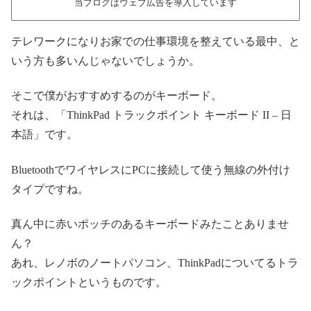
当ブログはウェブ広告を導入しています
テレワークになりお家での仕事環境を整えている最中、と
いう方も多いんじゃないでしょうか。
そこで僕がおすすめするのがキーボード。
それは、「ThinkPad トラックポイント キーボード II – 日
本語
」です。
BluetoothでワイヤレスにPCに接続して使う無線の外付け
タイプですね。
真ん中に赤いポッチのあるキーボードみたことありませ
ん？
あれ、レノボのノートパソコン、ThinkPadについてるトラ
ックポイントというものです。