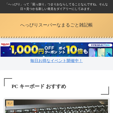
「へっぴり」って「屁っ放り」つまりおならしてることなんですね。そんな
日々見つかる新しい発見をダイアリーにしてみます。
へっぴりスーパーなまるごと雑記帳
毎日お得なイベント開催中！
PC キーボード おすすめ
モノ