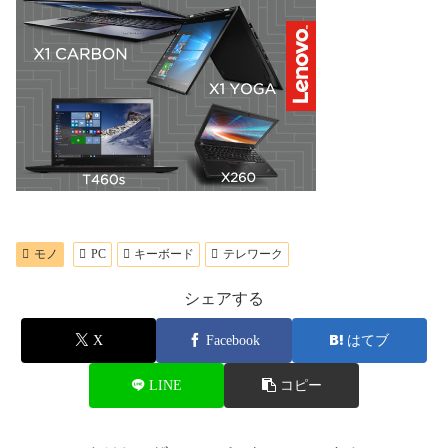
モノ
PC
キーボード
テレワーク
シェアする
X
Facebook
はてブ
LINE
コピー