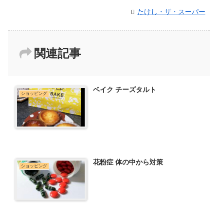
たけし・ザ・スーパー
関連記事
ベイク チーズタルト
ショッピング
花粉症 体の中から対策
ショッピング