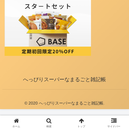
へっぴりスーパーなまるごと雑記帳
© 2020 へっぴりスーパーなまるごと雑記帳.
ホーム
検索
トップ
サイドバー