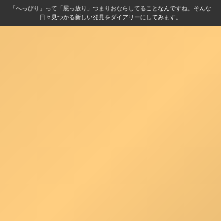
「へっぴり」って「屁っ放り」つまりおならしてることなんですね。そんな
日々見つかる新しい発見をダイアリーにしてみます。