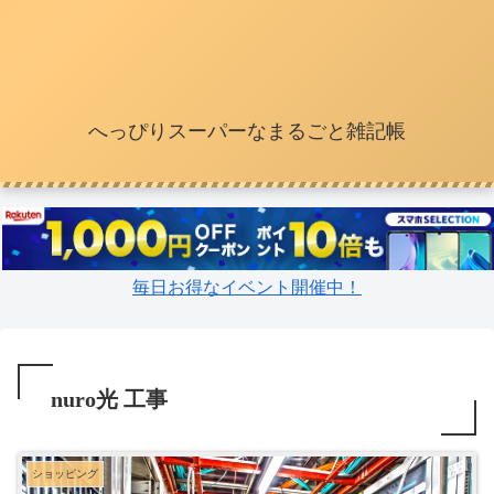
へっぴりスーパーなまるごと雑記帳
毎日お得なイベント開催中！
nuro光 工事
ショッピング