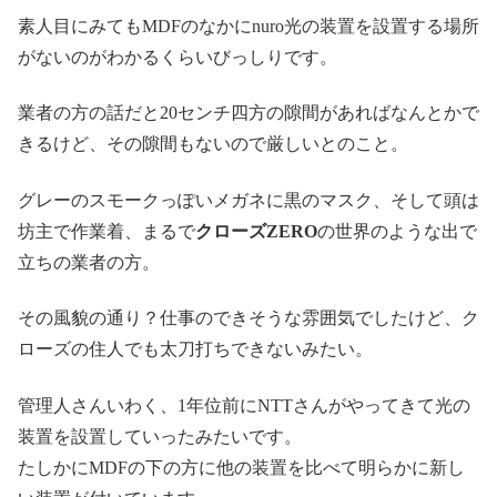
素人目にみてもMDFのなかにnuro光の装置を設置する場所
がないのがわかるくらいびっしりです。
業者の方の話だと20センチ四方の隙間があればなんとかで
きるけど、その隙間もないので厳しいとのこと。
グレーのスモークっぽいメガネに黒のマスク、そして頭は
坊主で作業着、まるで
クローズZERO
の世界のような出で
立ちの業者の方。
その風貌の通り？仕事のできそうな雰囲気でしたけど、ク
ローズの住人でも太刀打ちできないみたい。
管理人さんいわく、1年位前にNTTさんがやってきて光の
装置を設置していったみたいです。
たしかにMDFの下の方に他の装置を比べて明らかに新し