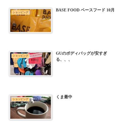
BASE FOOD ベースフード 10月
ショッピング
GUのボディバッグが安すぎ
ショッピング
る、、、
くま最中
ショッピング