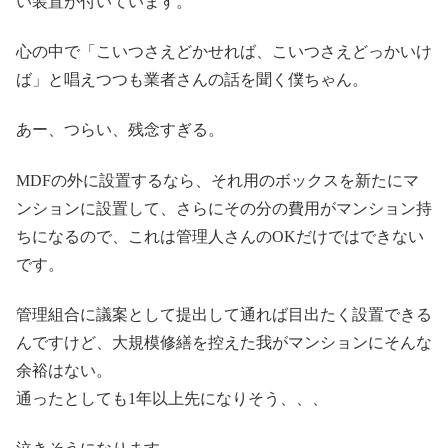
い装置が付いています。
心の中で「こいつさえどかせれば、こいつさえどっかいけ
ば」と唱えつつも業者さんの話を聞く僕ちゃん。
あー、つらい、残念すぎる。
MDFの外に設置するなら、それ用のボックスを新たにマ
ンションに設置して、さらにその分の費用がマンション持
ちになるので、これは管理人さんのOKだけではできない
です。
管理組合に議案として提出して通れば目出たく設置できる
んですけど、大規模修繕を控えた我がマンションにそんな
余裕はない。
通ったとしても1年以上先になりそう、、、