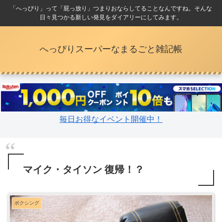
「へっぴり」って「屁っ放り」つまりおならしてることなんですね。そんな
日々見つかる新しい発見をダイアリーにしてみます。
へっぴりスーパーなまるごと雑記帳
毎日お得なイベント開催中！
マイク・タイソン 復帰！？
ボクシング