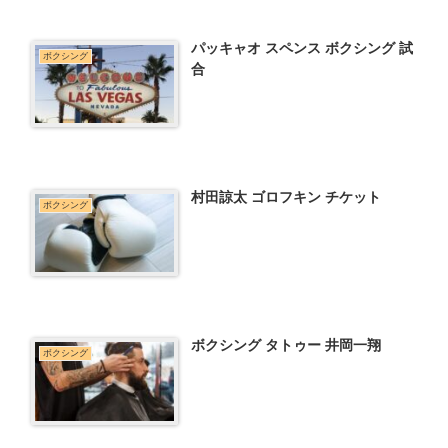
パッキャオ スペンス ボクシング 試
ボクシング
合
村田諒太 ゴロフキン チケット
ボクシング
ボクシング タトゥー 井岡一翔
ボクシング