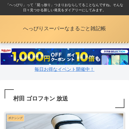
「へっぴり」って「屁っ放り」つまりおならしてることなんですね。そんな
日々見つかる新しい発見をダイアリーにしてみます。
へっぴりスーパーなまるごと雑記帳
毎日お得なイベント開催中！
村田 ゴロフキン 放送
ボクシング