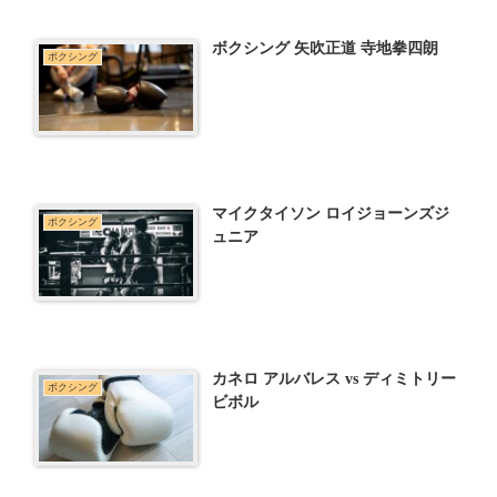
ボクシング 矢吹正道 寺地拳四朗
ボクシング
マイクタイソン ロイジョーンズジ
ボクシング
ュニア
カネロ アルバレス vs ディミトリー
ボクシング
ビボル