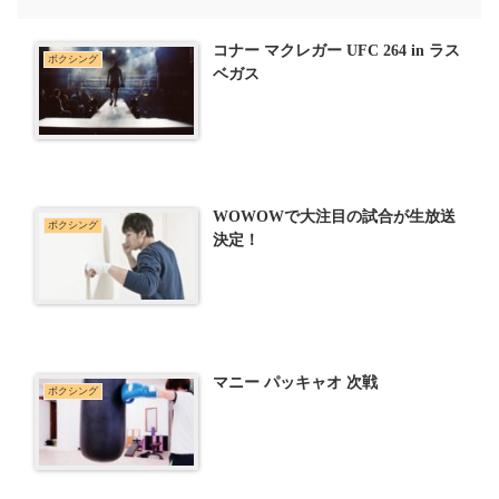
コナー マクレガー UFC 264 in ラス
ボクシング
ベガス
WOWOWで大注目の試合が生放送
ボクシング
決定！
マニー パッキャオ 次戦
ボクシング