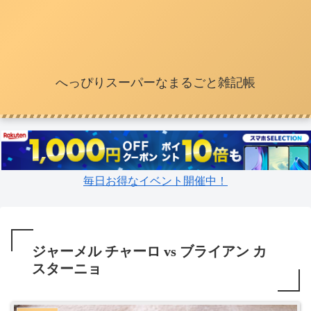
へっぴりスーパーなまるごと雑記帳
毎日お得なイベント開催中！
ジャーメル チャーロ vs ブライアン カ
スターニョ