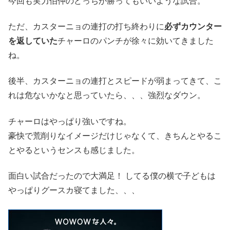
今回も実力伯仲のどっちが勝ってもいいような試合。
ただ、カスターニョの連打の打ち終わりに
必ずカウンター
を返していた
チャーロのパンチが徐々に効いてきました
ね。
後半、カスターニョの連打とスピードが弱まってきて、こ
れは危ないかなと思っていたら、、、強烈なダウン。
チャーロはやっぱり強いですね。
豪快で荒削りなイメージだけじゃなくて、きちんとやるこ
とやるというセンスも感じました。
面白い試合だったので大満足！ してる僕の横で子どもは
やっぱりグースカ寝てました、、、