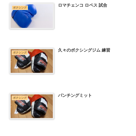
ロマチェンコ ロペス 試合
ボクシング
久々のボクシングジム 練習
ボクシング
パンチングミット
ボクシング