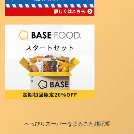
へっぴりスーパーなまるごと雑記帳