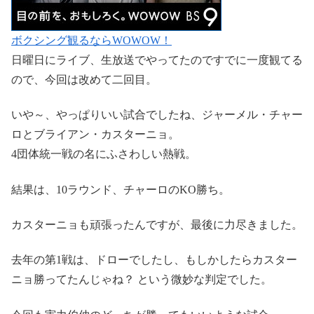
ボクシング観るならWOWOW！
日曜日にライブ、生放送でやってたのですでに一度観てる
ので、今回は改めて二回目。
いや～、やっぱりいい試合でしたね、ジャーメル・チャー
ロとブライアン・カスターニョ。
4団体統一戦の名にふさわしい熱戦。
結果は、10ラウンド、チャーロのKO勝ち。
カスターニョも頑張ったんですが、最後に力尽きました。
去年の第1戦は、ドローでしたし、もしかしたらカスター
ニョ勝ってたんじゃね？ という微妙な判定でした。