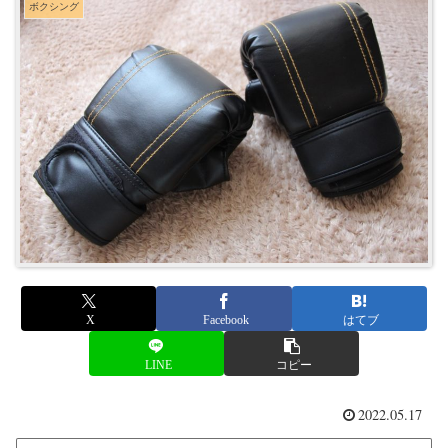
ボクシング
X
Facebook
はてブ
LINE
コピー
2022.05.17