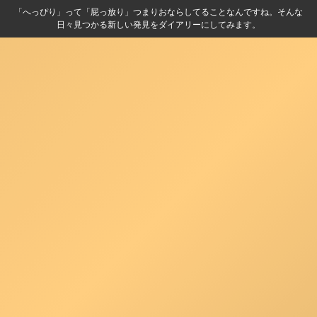
「へっぴり」って「屁っ放り」つまりおならしてることなんですね。そんな
日々見つかる新しい発見をダイアリーにしてみます。