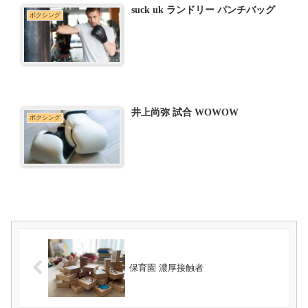
suck uk ランドリー パンチバッグ
ボクシング
井上尚弥 試合 WOWOW
ボクシング
保育園 濃厚接触者