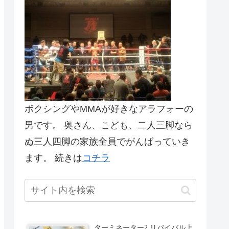
ボクシングやMMAが好きなアラフォーの
男です。 奥さん、こども、二人三脚なら
ぬ三人四脚の家族全員でがんばっていき
ます。 続きは
コチラ
ターミネーター2 リバイバル上