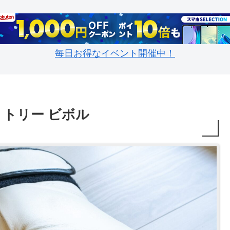
毎日お得なイベント開催中！
ミトリー ビボル