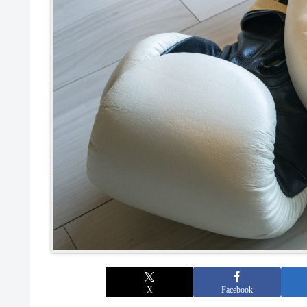
X
Facebook