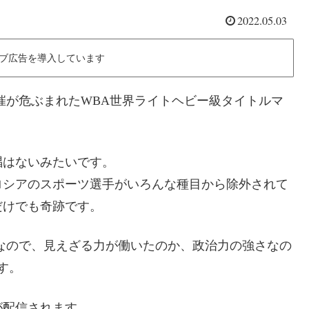
2022.05.03
ブ広告を導入しています
催が危ぶまれたWBA世界ライトヘビー級タイトルマ
唱はないみたいです。
ロシアのスポーツ選手がいろんな種目から除外されて
だけでも奇跡です。
なので、見えざる力が働いたのか、政治力の強さなの
す。
が配信されます。