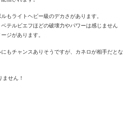
ボルもライトヘビー級のデカさがあります。
、ベテルビエフほどの破壊力やパワーは感じません
メージがあります。
ルにもチャンスありそうですが、カネロが相手だとな
りません！