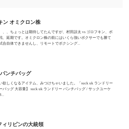
フキン オミクロン株
、、ちょっとは期待してたんですが、村田諒太 vs ゴロフキン、ボ
戦、延期です。オミクロン株の前にはいくら強いボクサーでも勝て
合自体できませんし、リモートでボクシング...
リー パンチバッグ
欲しくなるアイテム、みつけちゃいました。「suck uk ランドリー
ッグ 大容量】 suck uk ランドリー パンチバッグ / サックユーケ
..
フィリピンの大統領