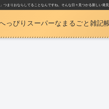
」つまりおならしてることなんですね。そんな日々見つかる新しい発見
へっぴりスーパーなまるごと雑記