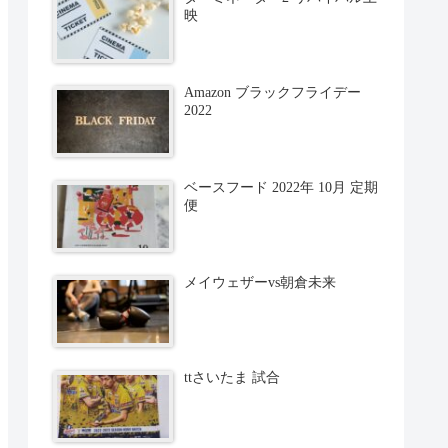
映
Amazon ブラックフライデー
2022
ベースフード 2022年 10月 定期
便
メイウェザーvs朝倉未来
ttさいたま 試合