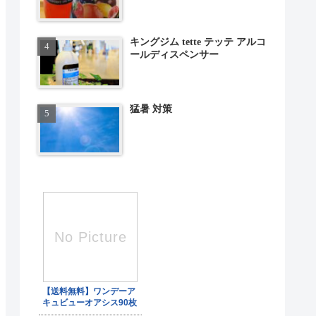
キングジム tette テッテ アルコ
ールディスペンサー
猛暑 対策