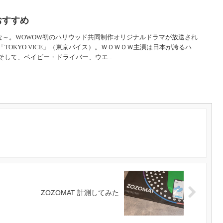
おすすめ
だな～。WOWOW初のハリウッド共同制作オリジナルドラマが放送され
TOKYO VICE」（東京バイス）。ＷＯＷＯＷ主演は日本が誇るハ
して、ベイビー・ドライバー、ウエ...
ZOZOMAT 計測してみた