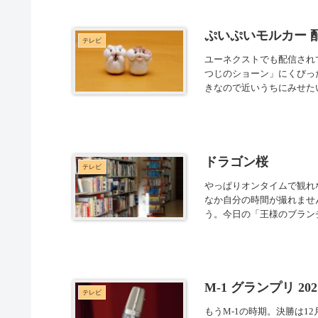
ぷいぷいモルカー 
テレビ
ユーネクストでも配信され
つじのショーン」にくびった
きなので近いうちにみせたい
ドラゴン桜
テレビ
やっぱりオンタイムで観れ
なか自分の時間が撮れませ
う。今日の「王様のブランチ
M-1 グランプリ 202
テレビ
もうM-1の時期。決勝は1