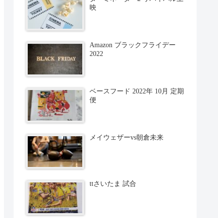
映
Amazon ブラックフライデー
2022
ベースフード 2022年 10月 定期
便
メイウェザーvs朝倉未来
ttさいたま 試合