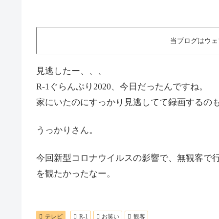
当ブログはウェ
見逃したー、、、
R-1ぐらんぷり2020、今日だったんですね。
家にいたのにすっかり見逃してて録画するの
うっかりさん。
今回新型コロナウイルスの影響で、無観客で行
を観たかったなー。
テレビ
R-1
お笑い
観客