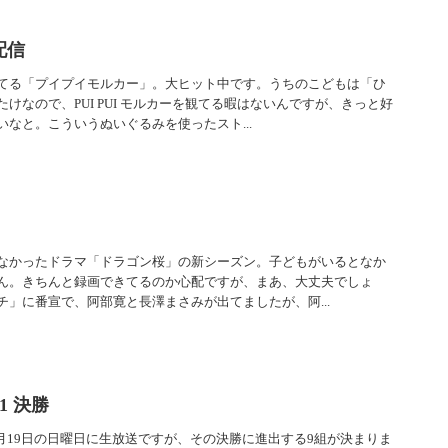
配信
てる「プイプイモルカー」。大ヒット中です。うちのこどもは「ひ
けなので、PUI PUI モルカーを観てる暇はないんですが、きっと好
なと。こういうぬいぐるみを使ったスト...
なかったドラマ「ドラゴン桜」の新シーズン。子どもがいるとなか
ん。きちんと録画できてるのか心配ですが、まあ、大丈夫でしょ
」に番宣で、阿部寛と長澤まさみが出てましたが、阿...
1 決勝
2月19日の日曜日に生放送ですが、その決勝に進出する9組が決まりま