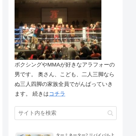
ボクシングやMMAが好きなアラフォーの
男です。 奥さん、こども、二人三脚なら
ぬ三人四脚の家族全員でがんばっていき
ます。 続きは
コチラ
ターミネーター2 リバイバル上