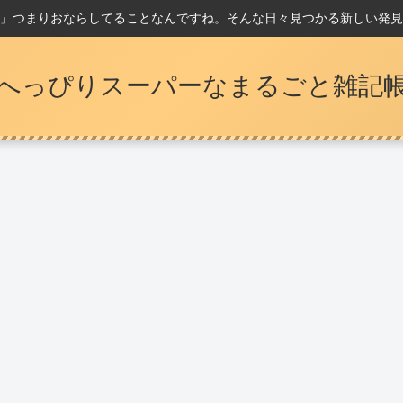
」つまりおならしてることなんですね。そんな日々見つかる新しい発見
へっぴりスーパーなまるごと雑記