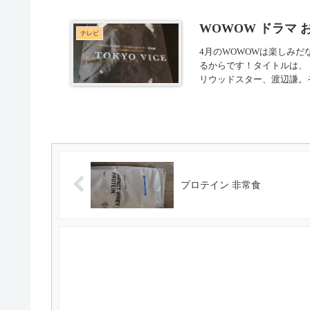
WOWOW ドラマ 
テレビ
4月のWOWOWは楽しみ
るからです！タイトルは、「
リウッドスター、渡辺謙。そ
プロテイン 非常食