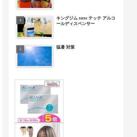
キングジム tette テッテ アルコ
ールディスペンサー
猛暑 対策