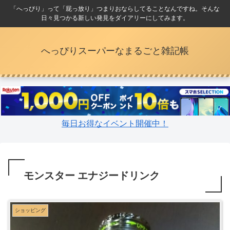
「へっぴり」って「屁っ放り」つまりおならしてることなんですね。そんな
日々見つかる新しい発見をダイアリーにしてみます。
へっぴりスーパーなまるごと雑記帳
毎日お得なイベント開催中！
モンスター エナジードリンク
ショッピング