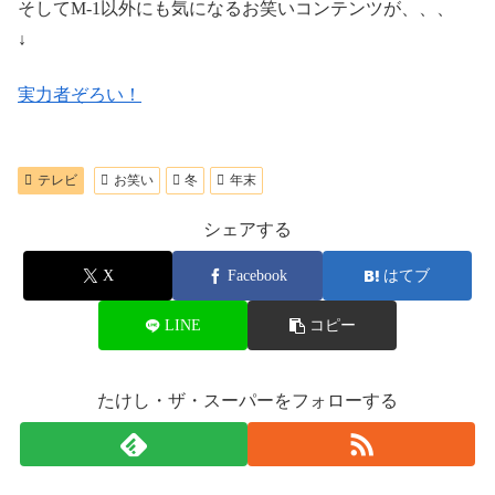
そしてM-1以外にも気になるお笑いコンテンツが、、、
↓
実力者ぞろい！
テレビ
お笑い
冬
年末
シェアする
X
Facebook
はてブ
LINE
コピー
たけし・ザ・スーパーをフォローする