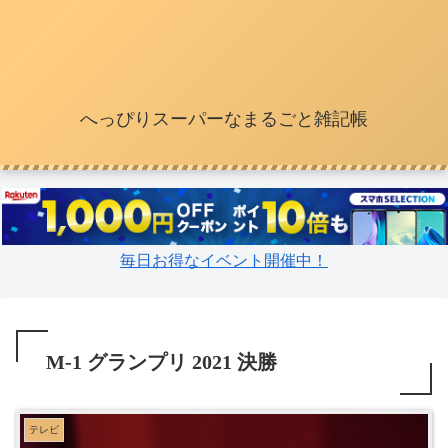
へっぴりスーパーなまるごと雑記帳
毎日お得なイベント開催中！
M-1 グランプリ 2021 決勝
テレビ