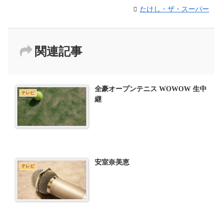
たけし・ザ・スーパー
関連記事
全豪オープンテニス WOWOW 生中
テレビ
継
安室奈美恵
テレビ