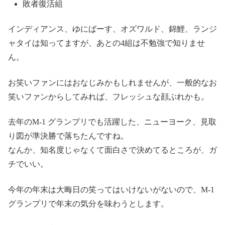
敗者復活組
インディアンス、ゆにばーす、オズワルド、錦鯉、ランジ
ャタイは知ってますが、あとの4組は不勉強で知りませ
ん。
お笑いファンにはおなじみかもしれませんが、一般的なお
笑いファンからしてみれば、フレッシュな顔ぶれかも。
去年のM-1 グランプリでも活躍した、ニューヨーク、見取
り図が準決勝で落ちたんですね。
なんか、知名度じゃなくて面白さで決めてるところが、ガ
チでいい。
今年の年末は大晦日の笑ってはいけないがないので、M-1
グランプリで年末の気分を味わうとします。