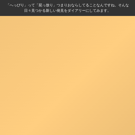
「へっぴり」って「屁っ放り」つまりおならしてることなんですね。そんな
日々見つかる新しい発見をダイアリーにしてみます。