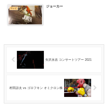
ジョーカー
テレビ
矢沢永吉 コンサートツアー 2021
村田諒太 vs ゴロフキン オミクロン株