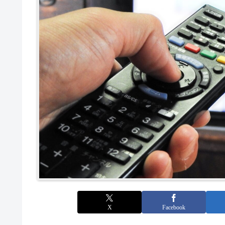
X
Facebook