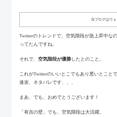
当ブログはウェ
Twitterのトレンドで、空気階段が急上昇
ってたんですね。
それで、
空気階段が優勝
したとのこと。
これがTwitterのいいとこでもあり悪いとこ
速攻、ネタバレです、、、
まあ、でも、おめでとうございます！
「有吉の壁」でも、空気階段は大活躍。