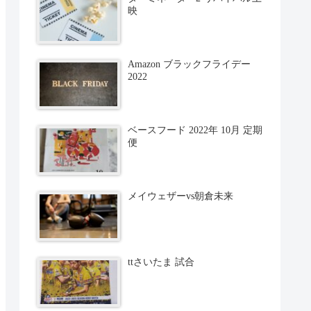
映
Amazon ブラックフライデー
2022
ベースフード 2022年 10月 定期
便
メイウェザーvs朝倉未来
ttさいたま 試合