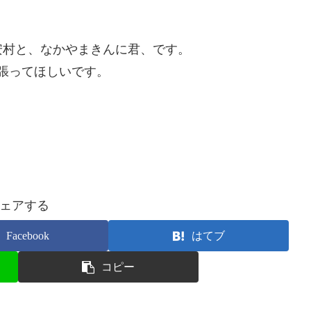
安村と、なかやまきんに君、です。
頑張ってほしいです。
ェアする
Facebook
はてブ
コピー