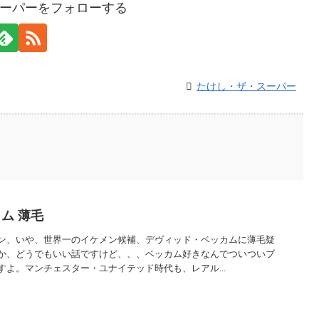
ーパーをフォローする
たけし・ザ・スーパー
ム 薄毛
ン、いや、世界一のイケメン候補、デヴィッド・ベッカムに薄毛疑
か、どうでもいい話ですけど、、、ベッカム好きなんでついついブ
よ。マンチェスター・ユナイテッド時代も、レアル...