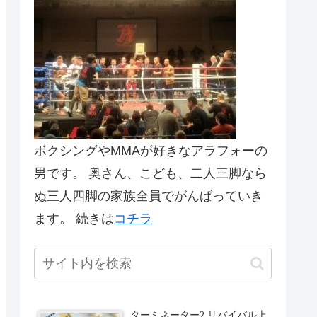
ボクシングやMMAが好きなアラフォーの
男です。 奥さん、こども、二人三脚なら
ぬ三人四脚の家族全員でがんばっていき
ます。 続きは
コチラ
ターミネーター2 リバイバル上