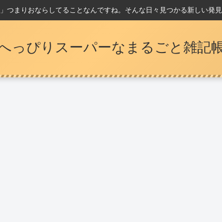
」つまりおならしてることなんですね。そんな日々見つかる新しい発見
へっぴりスーパーなまるごと雑記