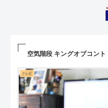
空気階段 キングオブコント
テレビ