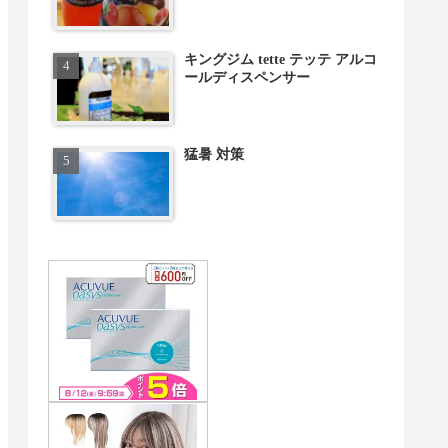
キングジム tette テッテ アルコ
ールディスペンサー
猛暑 対策