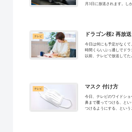
月3日に放送されます。しか
ドラゴン桜2 再放送
テレビ
今日は何にも予定がなくて
時間くらいぶっ通しでドラ
以前、テレビで放送してたと
マスク 付け方
テレビ
今日、テレビのワイドショ
鼻まで覆ってつける、とい
つけるようにする、というこ