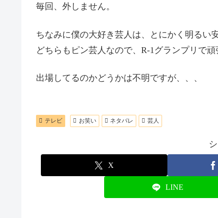
毎回、外しません。
ちなみに僕の大好き芸人は、とにかく明るい
どちらもピン芸人なので、R-1グランプリで
出場してるのかどうかは不明ですが、、、
テレビ
お笑い
ネタバレ
芸人
シ
X
LINE