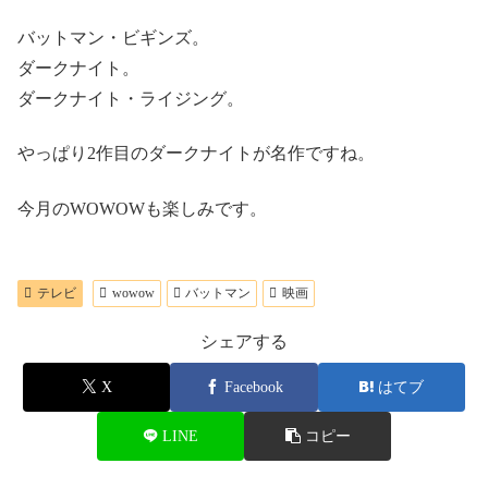
バットマン・ビギンズ。
ダークナイト。
ダークナイト・ライジング。
やっぱり2作目のダークナイトが名作ですね。
今月のWOWOWも楽しみです。
テレビ
wowow
バットマン
映画
シェアする
X
Facebook
はてブ
LINE
コピー