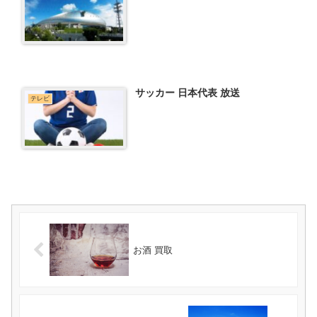
サッカー 日本代表 放送
テレビ
お酒 買取