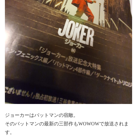
ジョーカーはバットマンの宿敵。
そのバットマンの最新の三部作もWOWOWで放送されま
す。