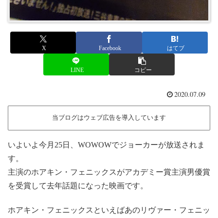
X
Facebook
はてブ
LINE
コピー
2020.07.09
当ブログはウェブ広告を導入しています
いよいよ今月25日、WOWOWでジョーカーが放送されま
す。
主演のホアキン・フェニックスがアカデミー賞主演男優賞
を受賞して去年話題になった映画です。
ホアキン・フェニックスといえばあのリヴァー・フェニッ