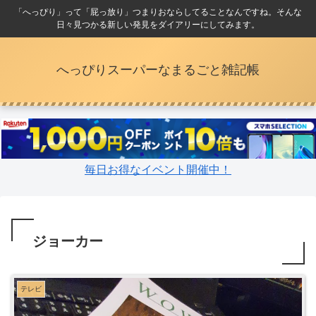
「へっぴり」って「屁っ放り」つまりおならしてることなんですね。そんな
日々見つかる新しい発見をダイアリーにしてみます。
へっぴりスーパーなまるごと雑記帳
毎日お得なイベント開催中！
ジョーカー
テレビ