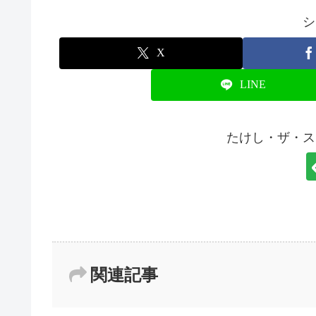
シ
X
LINE
たけし・ザ・ス
関連記事