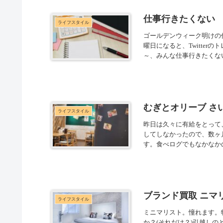
仕事行きたくない
ライフスタイル
ゴールデンウィーク明けの
曜日になると、Twitte
～、みんな仕事行きたくない
むぎとオリーブ さ
ライフスタイル
昨日は久々に有給をとって
してしなかったので、数ヶ
す。食べログでもなかなかの
ブランド買取 ニマ
ライフスタイル
ミニマリスト。憧れます。
か？(それだけ？)引越し