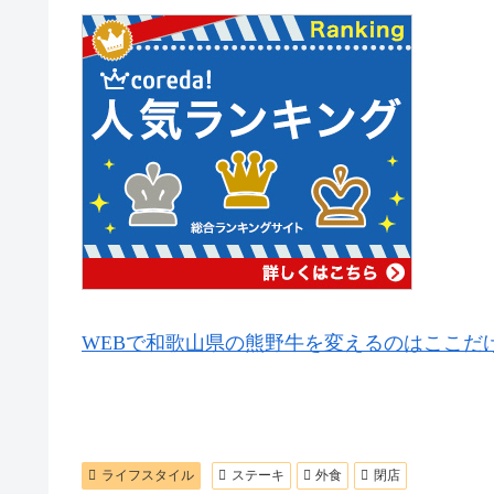
WEBで和歌山県の熊野牛を変えるのはここだけ！【M
ライフスタイル
ステーキ
外食
閉店