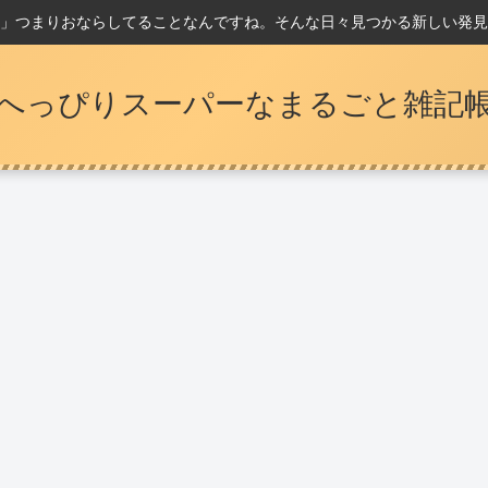
」つまりおならしてることなんですね。そんな日々見つかる新しい発見
へっぴりスーパーなまるごと雑記