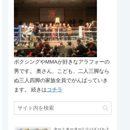
ボクシングやMMAが好きなアラフォーの
男です。 奥さん、こども、二人三脚なら
ぬ三人四脚の家族全員でがんばっていき
ます。 続きは
コチラ
ターミネーター2 リバイバル上