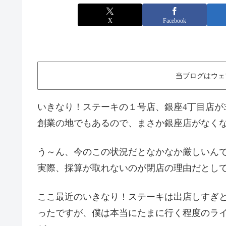
X
Facebook
当ブログはウェ
いきなり！ステーキの１号店、銀座4丁目店が
創業の地でもあるので、まさか銀座店がなく
う～ん、今のこの状況だとなかなか厳しいん
実際、採算が取れないのが閉店の理由だとし
ここ最近のいきなり！ステーキは出店しすぎ
ったですが、僕は本当にたまに行く程度のラ