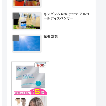
キングジム tette テッテ アルコ
ールディスペンサー
猛暑 対策