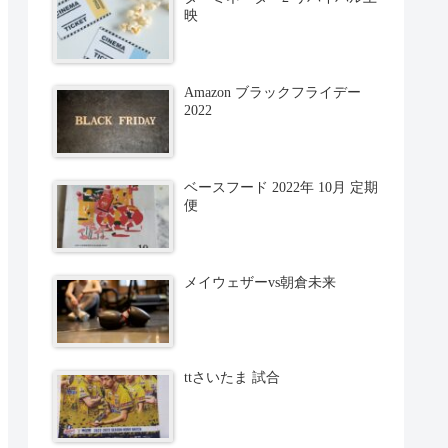
映
Amazon ブラックフライデー
2022
ベースフード 2022年 10月 定期
便
メイウェザーvs朝倉未来
ttさいたま 試合