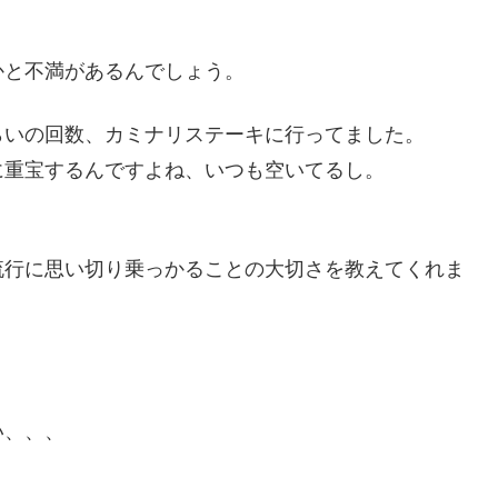
かと不満があるんでしょう。
らいの回数、カミナリステーキに行ってました。
に重宝するんですよね、いつも空いてるし。
流行に思い切り乗っかることの大切さを教えてくれま
い、、、