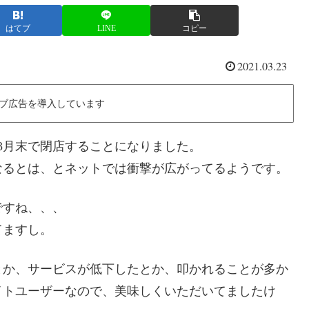
はてブ
LINE
コピー
2021.03.23
ブ広告を導入しています
3月末で閉店することになりました。
なるとは、とネットでは衝撃が広がってるようです。
ですね、、、
てますし。
とか、サービスが低下したとか、叩かれることが多か
イトユーザーなので、美味しくいただいてましたけ