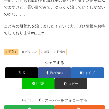
一応、こどもも飲める肌荒れ用の薬とかビタミン剤を飲ん
でますけど、長い目でみて、ゆっくり治していくしかない
のかな、、、
こどもの肌荒れを治しました！という方、ぜひ情報をお待
ちしておりますm(_ _)m
子育て
ビタミン
病院
肌荒れ
シェアする
X
Facebook
はてブ
LINE
コピー
たけし・ザ・スーパーをフォローする