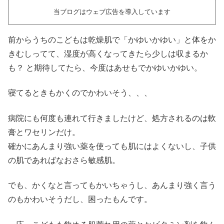
当ブログはウェブ広告を導入しています
前からうちのこどもは乾燥肌で「かゆいかゆい」と体をか
きむしってて、湿度が高くなってきたら少しは収まるか
も？ と期待してたら、今度はあせもでかゆいかゆい。
寝てるときもかくのでかわいそう、、、
病院にも何度も連れて行きましたけど、処方されるのは軟
膏とワセリンだけ。
確かにあんまり強い薬を使っても肌にはよくないし、子供
の肌であればなおさら敏感肌。
でも、かくなと言ってもかいちゃうし、あんまり強く言う
のもかわいそうだし、困ったもんです。