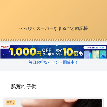
へっぴりスーパーなまるごと雑記帳
毎日お得なイベント開催中！
肌荒れ 子供
子育て