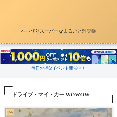
へっぴりスーパーなまるごと雑記帳
毎日お得なイベント開催中！
ドライブ・マイ・カー WOWOW
映画