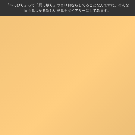
「へっぴり」って「屁っ放り」つまりおならしてることなんですね。そんな
日々見つかる新しい発見をダイアリーにしてみます。