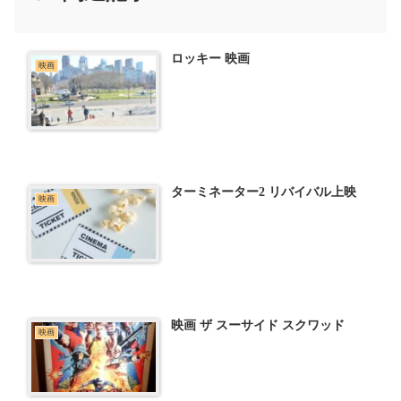
ロッキー 映画
映画
ターミネーター2 リバイバル上映
映画
映画 ザ スーサイド スクワッド
映画