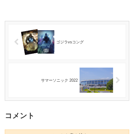
ゴジラvsコング
サマーソニック 2022
コメント