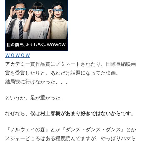
ＷＯＷＯＷ
アカデミー賞作品賞にノミネートされたり、国際長編映画
賞を受賞したりと、あれだけ話題になってた映画。
結局観に行けなかった、、、
というか、足が重かった。
なぜなら、僕は
村上春樹があまり好きではないから
です。
『ノルウェイの森』とか『ダンス・ダンス・ダンス』とか
メジャーどころはある程度読んでますが、やっぱりハマら