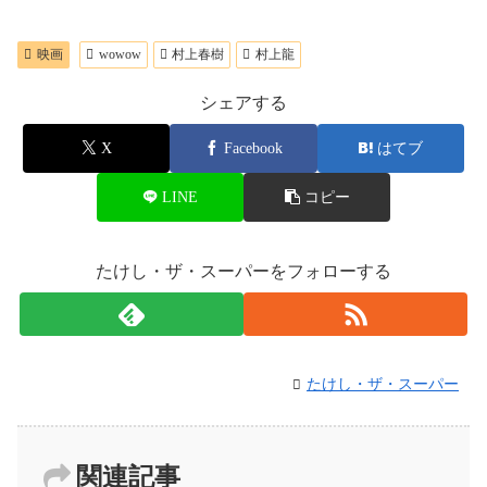
映画
wowow
村上春樹
村上龍
シェアする
X
Facebook
はてブ
LINE
コピー
たけし・ザ・スーパーをフォローする
たけし・ザ・スーパー
関連記事