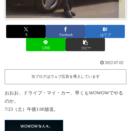
X
Facebook
はてブ
LINE
コピー
2022.07.02
当ブログはウェブ広告を導入しています
おおお、ドライブ・マイ・カー、早くもWOWOWでやる
のか。
7/23（土）午後1:00放送。