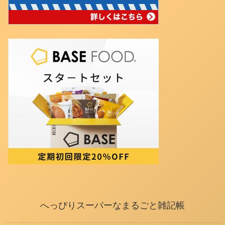
へっぴりスーパーなまるごと雑記帳