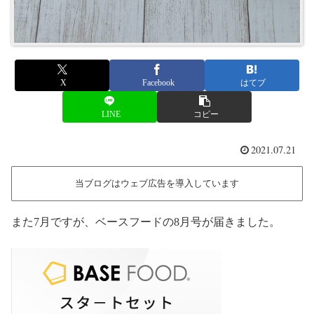
X
Facebook
はてブ
LINE
コピー
2021.07.21
当ブログはウェブ広告を導入しています
また7月ですが、ベースフードの8月号が届きました。