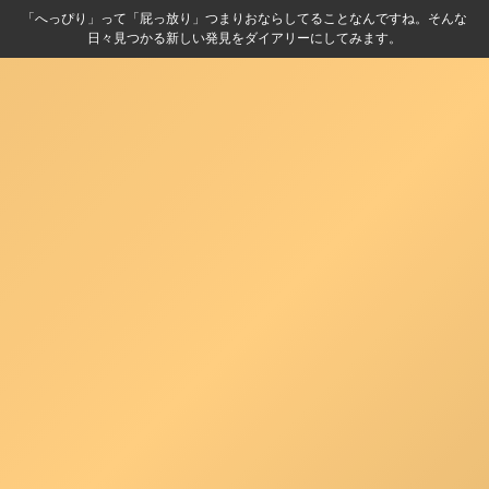
「へっぴり」って「屁っ放り」つまりおならしてることなんですね。そんな
日々見つかる新しい発見をダイアリーにしてみます。