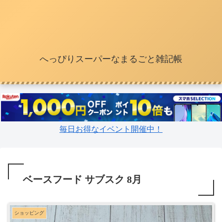
へっぴりスーパーなまるごと雑記帳
毎日お得なイベント開催中！
ベースフード サブスク 8月
ショッピング