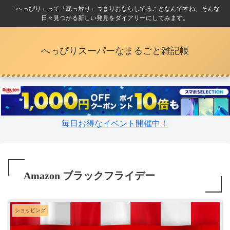
「へっぴり」って「屁っ放り」つまりおならしてることなんですね。そんな
日々見つかる新しい発見をダイアリーにしてみます。
へっぴりスーパーなまるごと雑記帳
毎日お得なイベント開催中！
Amazon ブラックフライデー
ショッピング