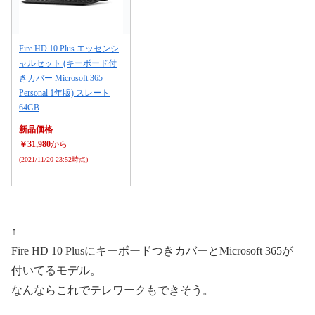
Fire HD 10 Plus エッセンシ
ャルセット (キーボード付
きカバー Microsoft 365
Personal 1年版) スレート
64GB
新品価格
￥31,980
から
(2021/11/20 23:52時点)
↑
Fire HD 10 PlusにキーボードつきカバーとMicrosoft 365が
付いてるモデル。
なんならこれでテレワークもできそう。