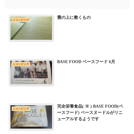
畳の上に敷くもの
ショッピング
BASE FOOD ベースフード 6月
ショッピング
完全栄養食品( ※ ) BASE FOOD(ベ
ショッピング
ースフード) ベースヌードルがリニ
ューアルするようです