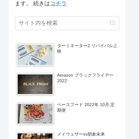
ます。 続きは
コチラ
ターミネーター2 リバイバル上
映
Amazon ブラックフライデー
2022
ベースフード 2022年 10月 定
期便
メイウェザーvs朝倉未来