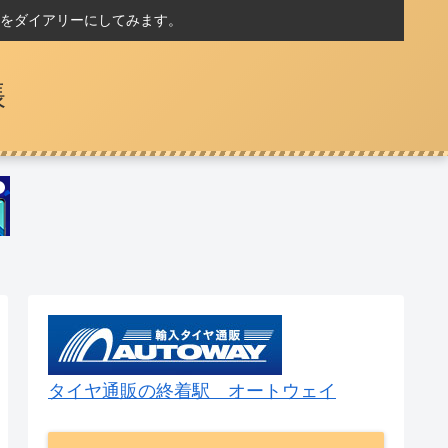
をダイアリーにしてみます。
帳
タイヤ通販の終着駅 オートウェイ