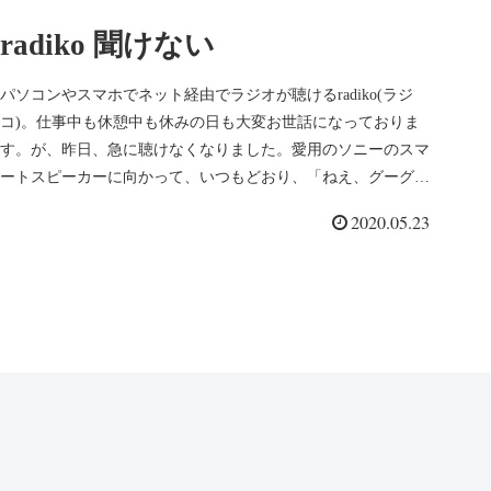
radiko 聞けない
パソコンやスマホでネット経由でラジオが聴けるradiko(ラジ
コ)。仕事中も休憩中も休みの日も大変お世話になっておりま
す。が、昨日、急に聴けなくなりました。愛用のソニーのスマ
ートスピーカーに向かって、いつもどおり、「ねえ、グーグ
ル」。「ねぇ...
2020.05.23