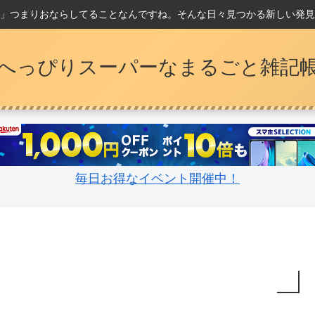
」つまりおならしてることなんですね。そんな日々見つかる新しい発見
へっぴりスーパーなまるごと雑記
毎日お得なイベント開催中！