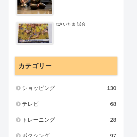
ttさいたま 試合
カテゴリー
ショッピング
130
テレビ
68
トレーニング
28
ボクシング
97