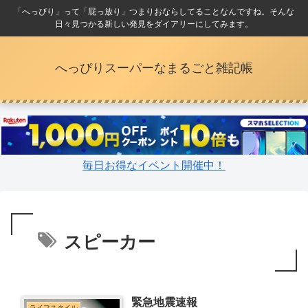
「へっぴり」って「屁っ放り」つまりおならしてることなんですね。そんな
日々見つかる新しい発見をダイアリーにしてみます。
へっぴりスーパーなまるごと雑記帳
毎日お得なイベント開催中！
スピーカー
緊急地震速報
ライフスタイル